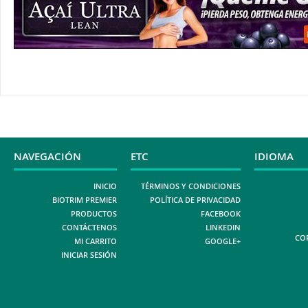
NAVEGACIÓN
ETC
IDIOMA
INICIO
TÉRMINOS Y CONDICIONES
BIOTRIM PREMIER
POLÍTICA DE PRIVACIDAD
PRODUCTOS
FACEBOOK
CONTÁCTENOS
LINKEDIN
COP
MI CARRITO
GOOGLE+
INICIAR SESIÓN