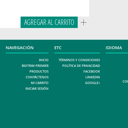
AGREGAR AL CARRITO
NAVEGACIÓN
ETC
IDIOMA
INICIO
TÉRMINOS Y CONDICIONES
BIOTRIM PREMIER
POLÍTICA DE PRIVACIDAD
PRODUCTOS
FACEBOOK
CONTÁCTENOS
LINKEDIN
COP
MI CARRITO
GOOGLE+
INICIAR SESIÓN