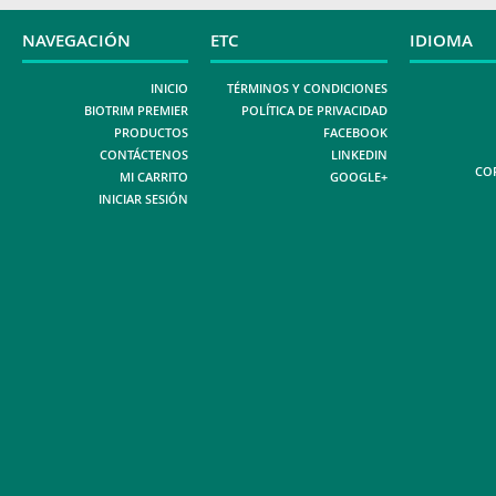
NAVEGACIÓN
ETC
IDIOMA
INICIO
TÉRMINOS Y CONDICIONES
BIOTRIM PREMIER
POLÍTICA DE PRIVACIDAD
PRODUCTOS
FACEBOOK
CONTÁCTENOS
LINKEDIN
COP
MI CARRITO
GOOGLE+
INICIAR SESIÓN