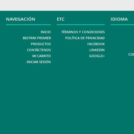
NAVEGACIÓN
ETC
IDIOMA
INICIO
TÉRMINOS Y CONDICIONES
BIOTRIM PREMIER
POLÍTICA DE PRIVACIDAD
PRODUCTOS
FACEBOOK
CONTÁCTENOS
LINKEDIN
COP
MI CARRITO
GOOGLE+
INICIAR SESIÓN