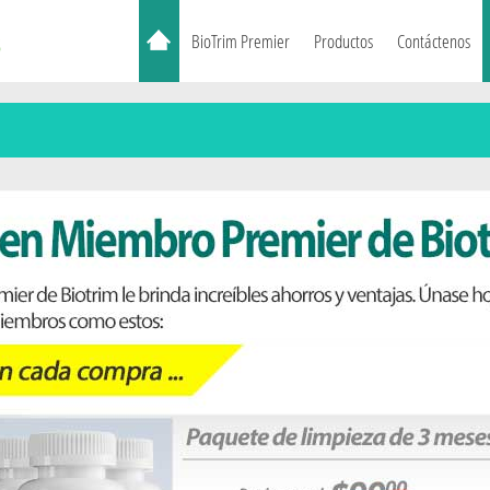
BioTrim Premier
Productos
Contáctenos
Member Today