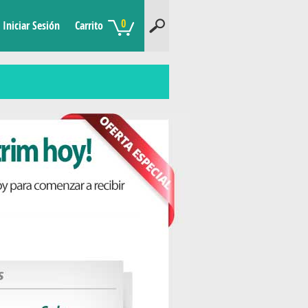
0
Iniciar Sesión
Carrito