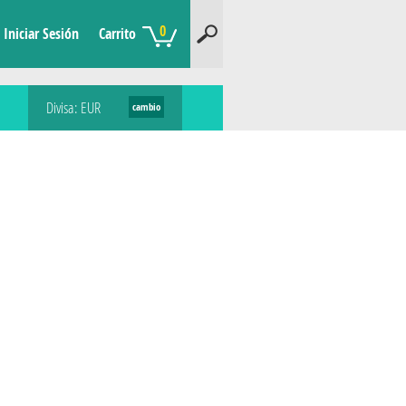
0
Iniciar Sesión
Carrito
Divisa: EUR
cambio