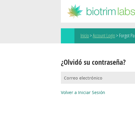
Inicio
>
Account Login
>
Forgot P
¿Olvidó su contraseña?
Volver a Iniciar Sesión