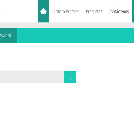
BioTrim Premier
Productos
Contáctenos
assword